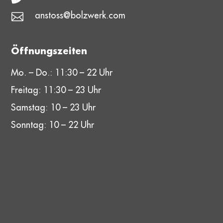
ONLINE SHOP
anstoss@bolzwerk.com

SOCCERHALLE BUCHEN
Öffnungszeiten
Mo. – Do.: 11:30 – 22 Uhr
Freitag: 11:30 – 23 Uhr
Samstag: 10 – 23 Uhr
Sonntag: 10 – 22 Uhr
Warme Küche gibt es von Montag bis Freitag 17:00
– 20:30 Uhr