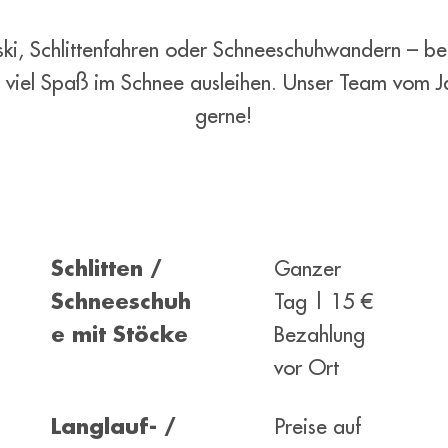
ki, Schlittenfahren oder Schneeschuhwandern – bei
z viel Spaß im Schnee ausleihen. Unser Team vom J
gerne!
Schlitten /
Ganzer
Schneeschuh
Tag | 15 €
e mit Stöcke
Bezahlung
vor Ort
Langlauf- /
Preise auf