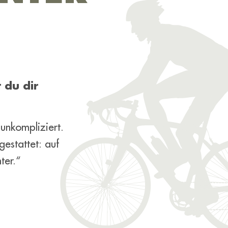
 du dir
 unkompliziert.
estattet: auf
ter.“