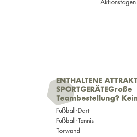
Aktionstagen 
ENTHALTENE ATTRAK
SPORTGERÄTEGroße
Teambestellung? Kei
Fußball-Dart
Fußball-Tennis
Torwand