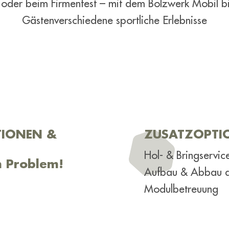
oder beim Firmenfest – mit dem Bolzwerk Mobil bi
Gästenverschiedene sportliche Erlebnisse
TIONEN &
ZUSATZOPTI
Hol- & Bringservic
n Problem!
Aufbau & Abbau d
Modulbetreuung