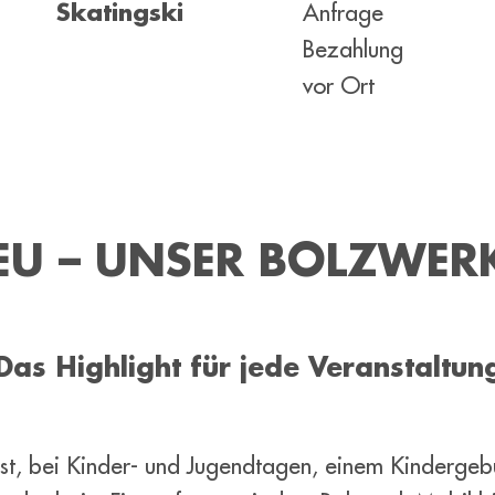
Skatingski
Anfrage
Bezahlung
vor Ort
NEU – UNSER BOLZWER
Das Highlight für jede Veranstaltun
st, bei Kinder- und Jugendtagen, einem Kindergebu