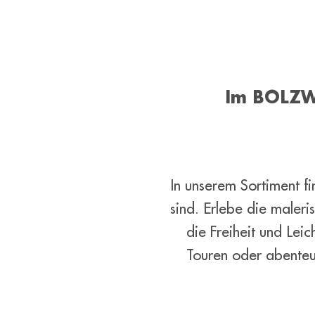
Im BOLZWE
In unserem Sortiment f
sind. Erlebe die maler
die Freiheit und Lei
Touren oder abenteue