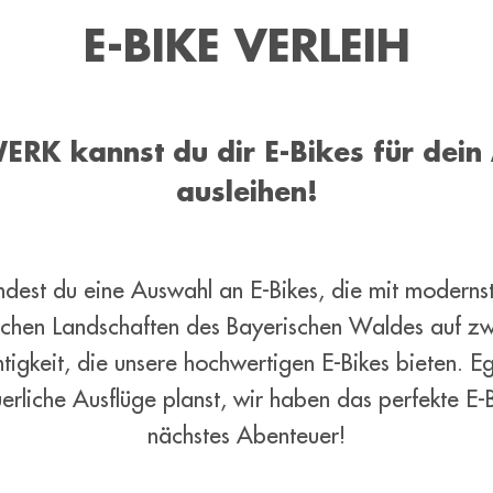
E-BIKE VERLEIH
RK kannst du dir E-Bikes für dein
ausleihen!
indest du eine Auswahl an E-Bikes, die mit modernst
ischen Landschaften des Bayerischen Waldes auf 
chtigkeit, die unsere hochwertigen E-Bikes bieten. E
rliche Ausflüge planst, wir haben das perfekte E-B
nächstes Abenteuer!