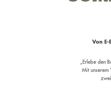
Von E-
„Erlebe den Ba
Mit unserem 
zwei