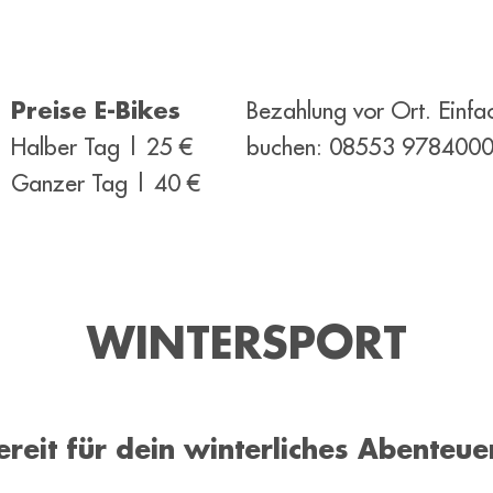
Preise E-Bikes
Bezahlung vor Ort. Einfa
Halber Tag | 25 €
buchen: 08553 978400
Ganzer Tag | 40 €
WINTERSPORT
ereit für dein winterliches Abenteue