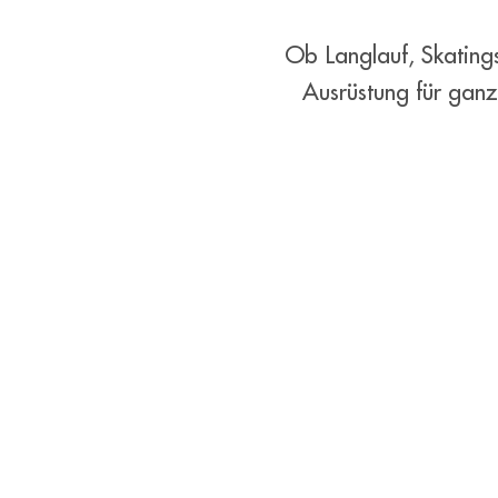
Ob Langlauf, Skatings
Ausrüstung für gan