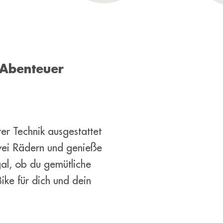
 Abenteuer
er Technik ausgestattet
zwei Rädern und genieße
gal, ob du gemütliche
ike für dich und dein