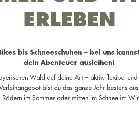
ERLEBEN
Bikes bis Schneeschuhen – bei uns kannst
dein Abenteuer ausleihen!
yerischen Wald auf deine Art – aktiv, flexibel und
Verleihangebot bist du das ganze Jahr bestens ausg
 Rädern im Sommer oder mitten im Schnee im Win