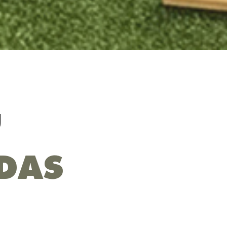
U
DAS