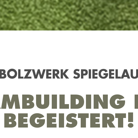
BOLZWERK SPIEGELA
AMBUILDING 
BEGEISTERT!